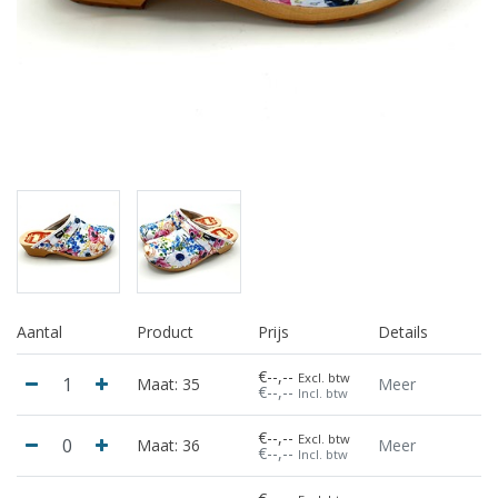
Aantal
Product
Prijs
Details
€--,--
Excl. btw
Maat: 35
Meer
€--,--
Incl. btw
€--,--
Excl. btw
Maat: 36
Meer
€--,--
Incl. btw