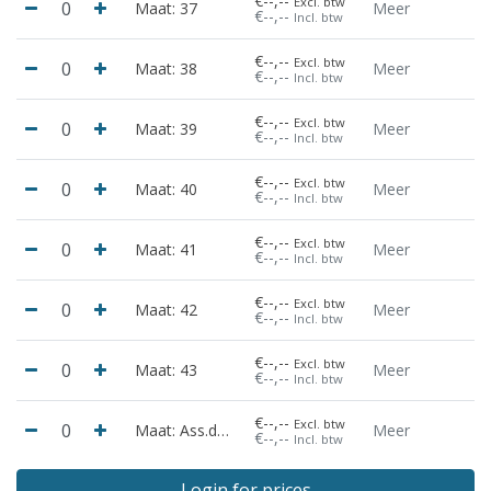
€--,--
Excl. btw
Maat: 37
Meer
€--,--
Incl. btw
€--,--
Excl. btw
Maat: 38
Meer
€--,--
Incl. btw
€--,--
Excl. btw
Maat: 39
Meer
€--,--
Incl. btw
€--,--
Excl. btw
Maat: 40
Meer
€--,--
Incl. btw
€--,--
Excl. btw
Maat: 41
Meer
€--,--
Incl. btw
€--,--
Excl. btw
Maat: 42
Meer
€--,--
Incl. btw
€--,--
Excl. btw
Maat: 43
Meer
€--,--
Incl. btw
€--,--
Excl. btw
Maat: Ass.doos 10 paar
Meer
€--,--
Incl. btw
Login for prices