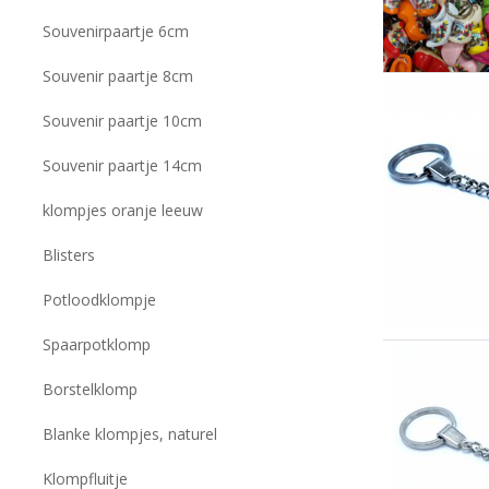
Souvenirpaartje 6cm
Souvenir paartje 8cm
Souvenir paartje 10cm
Souvenir paartje 14cm
klompjes oranje leeuw
Blisters
Potloodklompje
Spaarpotklomp
Borstelklomp
Blanke klompjes, naturel
Klompfluitje