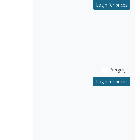
Login for prices
Vergelijk
Login for prices