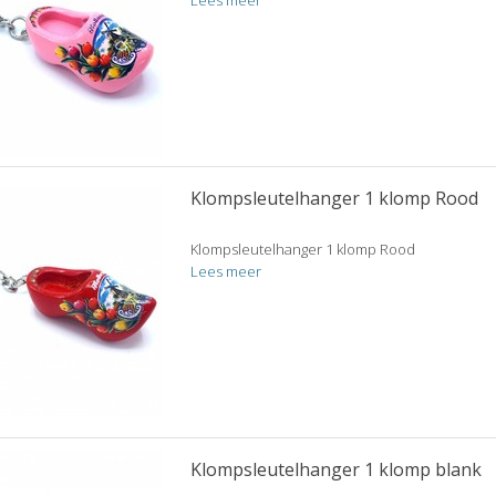
Lees meer
Klompsleutelhanger 1 klomp Rood
Klompsleutelhanger 1 klomp Rood
Lees meer
Klompsleutelhanger 1 klomp blank