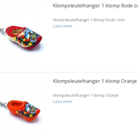
Klompsleutelhanger 1 klomp Rode z
Klompsleutelhanger 1 klomp Rode zool
Lees meer
Klompsleutelhanger 1 klomp Oranje
Klompsleutelhanger 1 klomp Oranje
Lees meer