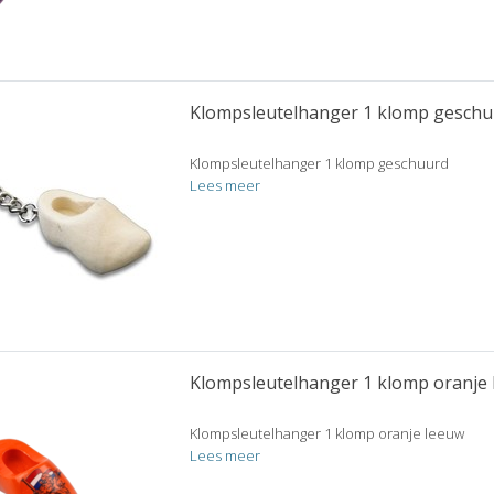
Klompsleutelhanger 1 klomp geschu
Klompsleutelhanger 1 klomp geschuurd
Lees meer
Klompsleutelhanger 1 klomp oranje
Klompsleutelhanger 1 klomp oranje leeuw
Lees meer