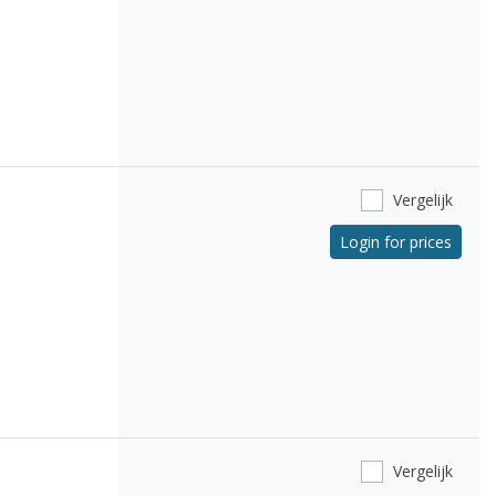
Vergelijk
Login for prices
Vergelijk