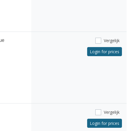
ue
Vergelijk
Login for prices
Vergelijk
Login for prices