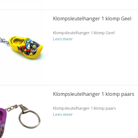
Klompsleutelhanger 1 klomp Geel
Klompsleutelhanger 1 klomp Geel
Lees meer
Klompsleutelhanger 1 klomp paars
Klompsleutelhanger 1 klomp paars
Lees meer