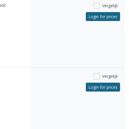
ool
Vergelijk
Login for prices
Vergelijk
Login for prices