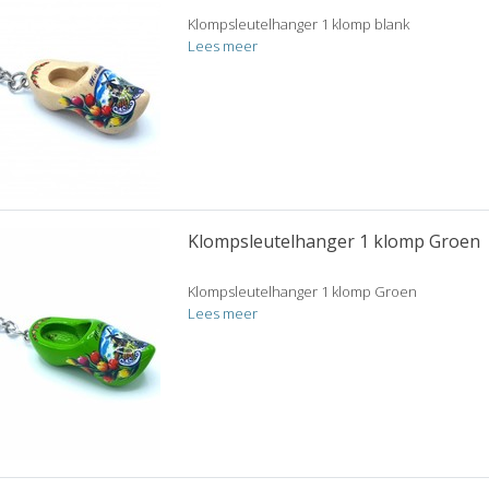
Klompsleutelhanger 1 klomp blank
Lees meer
Klompsleutelhanger 1 klomp Groen
Klompsleutelhanger 1 klomp Groen
Lees meer