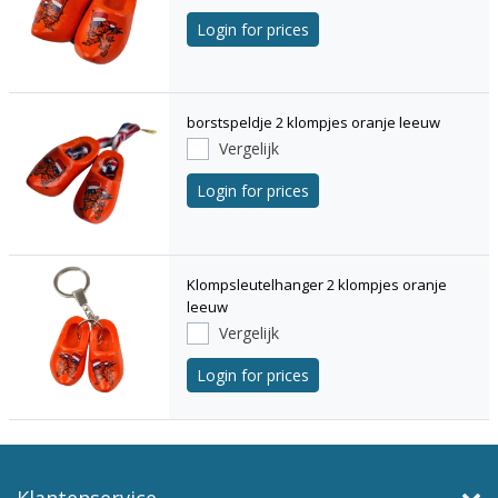
Login for prices
borstspeldje 2 klompjes oranje leeuw
Vergelijk
Login for prices
Klompsleutelhanger 2 klompjes oranje
leeuw
Vergelijk
Login for prices
Klantenservice