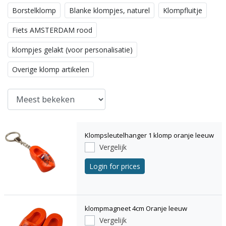
Borstelklomp
Blanke klompjes, naturel
Klompfluitje
Fiets AMSTERDAM rood
klompjes gelakt (voor personalisatie)
Overige klomp artikelen
Klompsleutelhanger 1 klomp oranje leeuw
Vergelijk
Login for prices
klompmagneet 4cm Oranje leeuw
Vergelijk