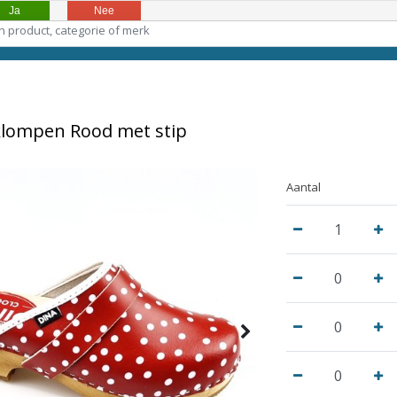
Ja
Nee
lompen Rood met stip
Aantal