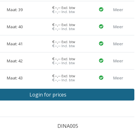
€--,--
Excl. btw
Maat: 39
Meer
€--,--
Incl. btw
€--,--
Excl. btw
Maat: 40
Meer
€--,--
Incl. btw
€--,--
Excl. btw
Maat: 41
Meer
€--,--
Incl. btw
€--,--
Excl. btw
Maat: 42
Meer
€--,--
Incl. btw
€--,--
Excl. btw
Maat: 43
Meer
€--,--
Incl. btw
Login for prices
DINA005