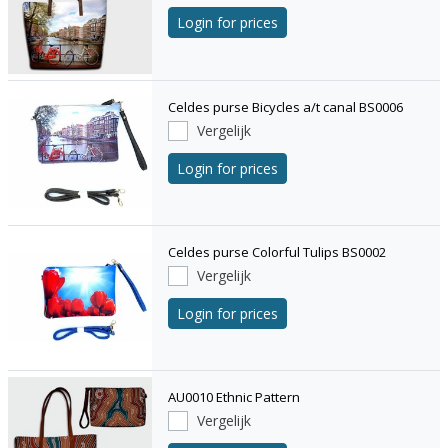
Login for prices
Celdes purse Bicycles a/t canal BS0006
Vergelijk
Login for prices
Celdes purse Colorful Tulips BS0002
Vergelijk
Login for prices
AU0010 Ethnic Pattern
Vergelijk