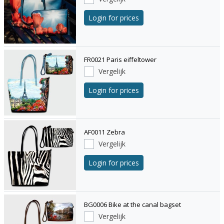
Login for prices
FR0021 Paris eiffeltower
Vergelijk
Login for prices
AF0011 Zebra
Vergelijk
Login for prices
BG0006 Bike at the canal bagset
Vergelijk