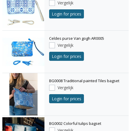
Vergelijk
Login for prices
Celdes purse Van gogh AR0005
Vergelijk
Login for prices
BG0008 Traditional painted Tiles bagset
Vergelijk
Login for prices
BG0002 Colorful tulips bagset
Vergelijk