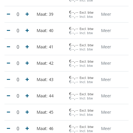
Incl. btw
€--,--
Excl. btw
Maat: 39
Meer
€--,--
Incl. btw
€--,--
Excl. btw
Maat: 40
Meer
€--,--
Incl. btw
€--,--
Excl. btw
Maat: 41
Meer
€--,--
Incl. btw
€--,--
Excl. btw
Maat: 42
Meer
€--,--
Incl. btw
€--,--
Excl. btw
Maat: 43
Meer
€--,--
Incl. btw
€--,--
Excl. btw
Maat: 44
Meer
€--,--
Incl. btw
€--,--
Excl. btw
Maat: 45
Meer
€--,--
Incl. btw
€--,--
Excl. btw
Maat: 46
Meer
€--,--
Incl. btw