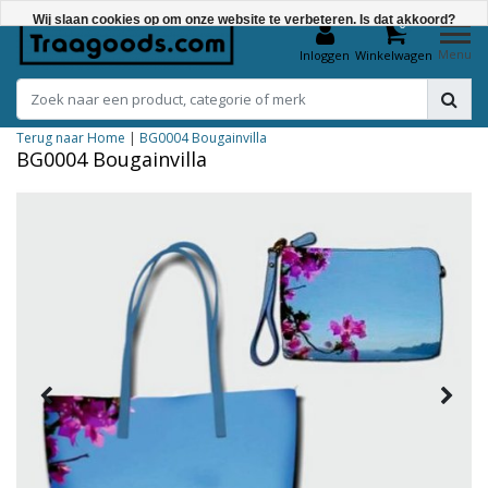
Wij slaan cookies op om onze website te verbeteren. Is dat akkoord?
0
Menu
Inloggen
Winkelwagen
Ja
Nee
Terug naar Home
|
BG0004 Bougainvilla
Meer over cookies »
BG0004 Bougainvilla