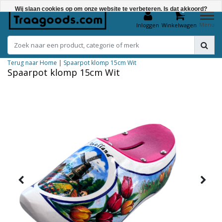
Wij slaan cookies op om onze website te verbeteren. Is dat akkoord?
0
Menu
Inloggen
Winkelwagen
Ja
Nee
Terug naar Home
|
Spaarpot klomp 15cm Wit
Meer over cookies »
Spaarpot klomp 15cm Wit