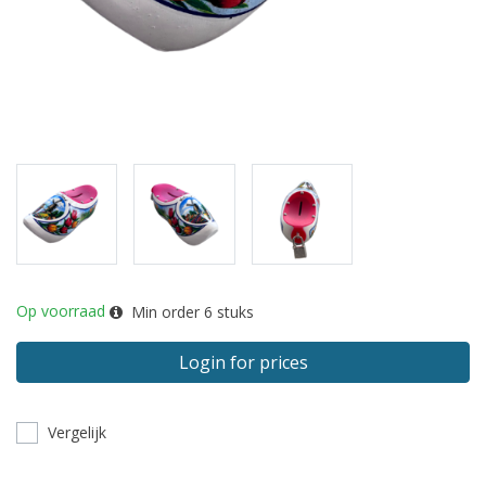
Op voorraad
Min order
6
stuks
Login for prices
Vergelijk