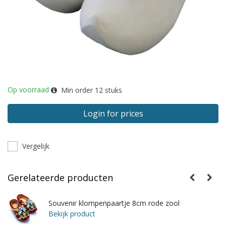
Op voorraad
Min order
12
stuks
Login for prices
Vergelijk
Gerelateerde producten
Souvenir klompenpaartje 8cm rode zool
Bekijk product