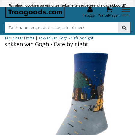
Wij slaan cookies op om onze website te verbeteren. Is dat akkoord?
0
Menu
Inloggen
Winkelwagen
Ja
Nee
Terug naar Home
|
sokken van Gogh - Cafe by night
Meer over cookies »
sokken van Gogh - Cafe by night