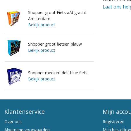
Laat ons hel
Shopper groot Fiets a/d gracht
Amsterdam
Bekijk product
Shopper groot fietsen blauw
Bekijk product
Shopper medium delftblue fiets
Bekijk product
Klantenservice
Mijn acco
Over ons
Registreren
Algemene voorwaarden
Mijn bestelling