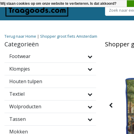
Wij slaan cookies op om onze website te verbeteren. Is dat akkoord?
Kies een categorie
Terug naar Home
|
Shopper groot fiets Amsterdam
Categorieën
Shopper g
Footwear
Klompjes
Houten tulpen
Textiel
Wolproducten
Tassen
Mokken