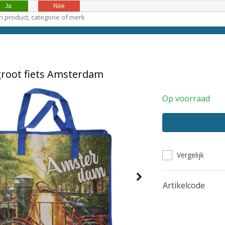
Ja
Nee
root fiets Amsterdam
Op voorraad
Vergelijk
Artikelcode