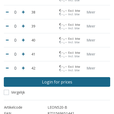
Incl. btw
€--,--
Excl. btw
38
Meer
€--,--
Incl. btw
€--,--
Excl. btw
39
Meer
€--,--
Incl. btw
€--,--
Excl. btw
40
Meer
€--,--
Incl. btw
€--,--
Excl. btw
41
Meer
€--,--
Incl. btw
€--,--
Excl. btw
42
Meer
€--,--
Incl. btw
Login for prices
Vergelijk
Artikelcode
LEON520-B
EAN
8721569651442