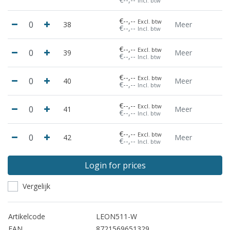
Incl. btw
€--,--
Excl. btw
38
Meer
€--,--
Incl. btw
€--,--
Excl. btw
39
Meer
€--,--
Incl. btw
€--,--
Excl. btw
40
Meer
€--,--
Incl. btw
€--,--
Excl. btw
41
Meer
€--,--
Incl. btw
€--,--
Excl. btw
42
Meer
€--,--
Incl. btw
Login for prices
Vergelijk
Artikelcode
LEON511-W
EAN
8721569651329