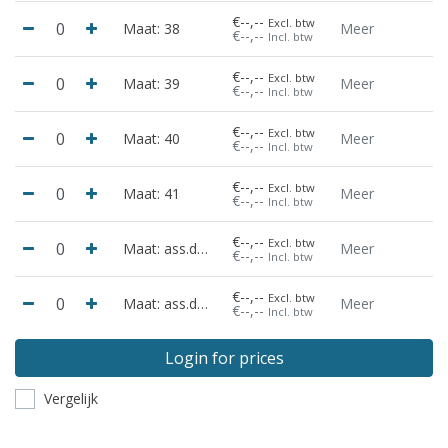
€--,--
Excl. btw
Maat: 38
Meer
€--,--
Incl. btw
€--,--
Excl. btw
Maat: 39
Meer
€--,--
Incl. btw
€--,--
Excl. btw
Maat: 40
Meer
€--,--
Incl. btw
€--,--
Excl. btw
Maat: 41
Meer
€--,--
Incl. btw
€--,--
Excl. btw
Maat: ass.doos 10 paar
Meer
€--,--
Incl. btw
€--,--
Excl. btw
Maat: ass.doos 20 paar
Meer
€--,--
Incl. btw
Login for prices
Vergelijk