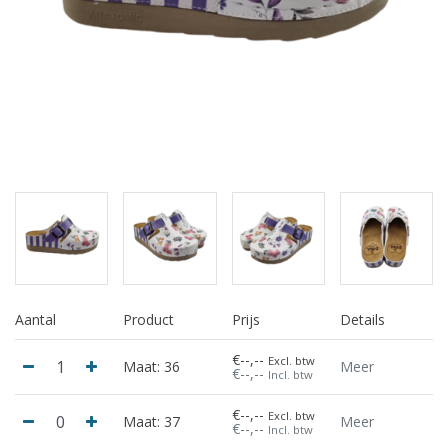
Aantal
Product
Prijs
Details
€--,--
Excl. btw
Maat: 36
Meer
€--,--
Incl. btw
€--,--
Excl. btw
Maat: 37
Meer
€--,--
Incl. btw