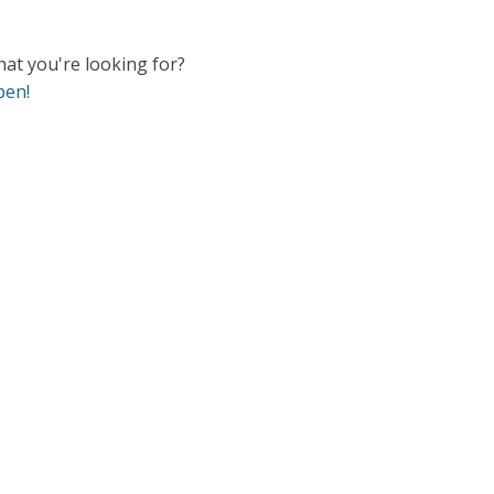
hat you're looking for?
pen!