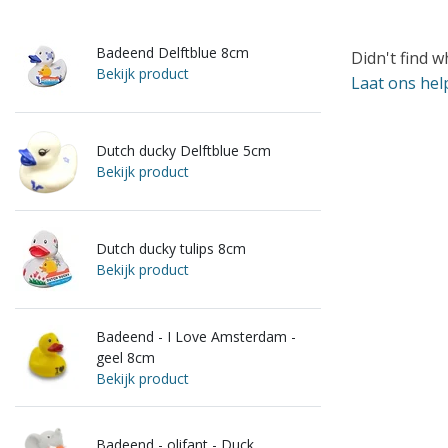
Badeend Delftblue 8cm
Didn't find w
Bekijk product
Laat ons hel
Dutch ducky Delftblue 5cm
Bekijk product
Dutch ducky tulips 8cm
Bekijk product
Badeend - I Love Amsterdam -
geel 8cm
Bekijk product
Badeend - olifant - Duck