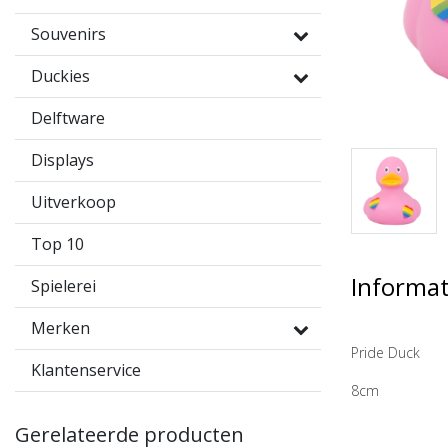
Souvenirs
Duckies
Delftware
Displays
Uitverkoop
Top 10
Informat
Spielerei
Merken
Pride Duck
Klantenservice
8cm
Gerelateerde producten