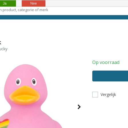
Ja
Nee
k
ucky
Op voorraad
Vergelijk