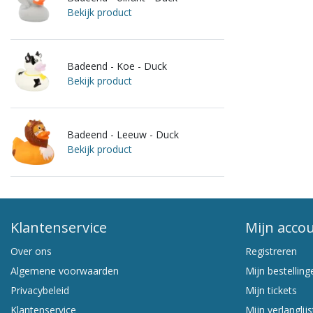
Bekijk product
Badeend - Koe - Duck
Bekijk product
Badeend - Leeuw - Duck
Bekijk product
Klantenservice
Mijn acco
Over ons
Registreren
Algemene voorwaarden
Mijn bestelling
Privacybeleid
Mijn tickets
Klantenservice
Mijn verlanglijs