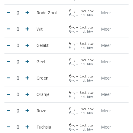
€--,--
Excl. btw
Rode Zool
Meer
€--,--
Incl. btw
€--,--
Excl. btw
Wit
Meer
€--,--
Incl. btw
€--,--
Excl. btw
Gelakt
Meer
€--,--
Incl. btw
€--,--
Excl. btw
Geel
Meer
€--,--
Incl. btw
€--,--
Excl. btw
Groen
Meer
€--,--
Incl. btw
€--,--
Excl. btw
Oranje
Meer
€--,--
Incl. btw
€--,--
Excl. btw
Roze
Meer
€--,--
Incl. btw
€--,--
Excl. btw
Fuchsia
Meer
€--,--
Incl. btw