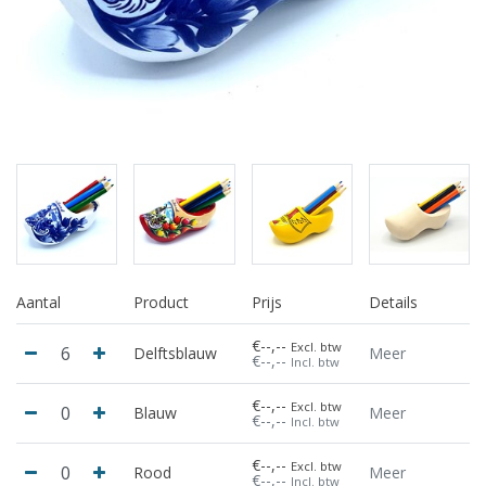
Aantal
Product
Prijs
Details
€--,--
Excl. btw
Delftsblauw
Meer
€--,--
Incl. btw
€--,--
Excl. btw
Blauw
Meer
€--,--
Incl. btw
€--,--
Excl. btw
Rood
Meer
€--,--
Incl. btw