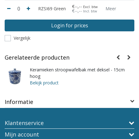
€--,--
Excl. btw
RZSI69 Green
Meer
€--,--
Incl. btw
Login for prices
Vergelijk
Gerelateerde producten
Keramieken stroopwafelbak met deksel - 15cm
hoog
Bekijk product
Informatie
Klantenservice
Mijn account