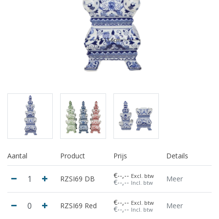
Aantal
Product
Prijs
Details
€--,--
Excl. btw
RZSI69 DB
Meer
€--,--
Incl. btw
€--,--
Excl. btw
RZSI69 Red
Meer
€--,--
Incl. btw