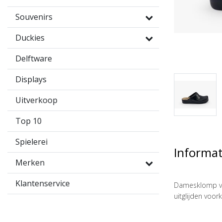
Souvenirs
Duckies
Delftware
Displays
Uitverkoop
Top 10
Spielerei
Informat
Merken
Klantenservice
Damesklomp van
uitglijden voo