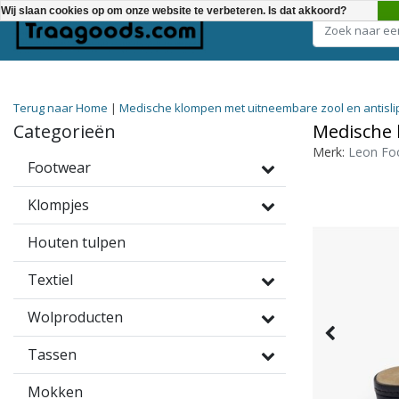
Wij slaan cookies op om onze website te verbeteren. Is dat akkoord?
Kies een categorie
Terug naar Home
|
Medische klompen met uitneembare zool en antislip 
Categorieën
Medische 
Merk:
Leon Fo
Footwear
Klompjes
Houten tulpen
Textiel
Wolproducten
Tassen
Mokken