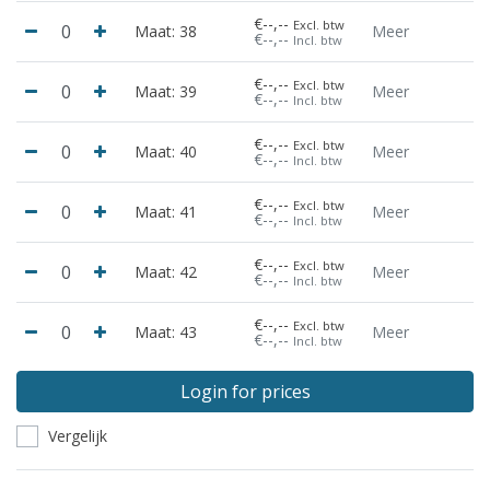
€--,--
Excl. btw
Maat: 38
Meer
€--,--
Incl. btw
€--,--
Excl. btw
Maat: 39
Meer
€--,--
Incl. btw
€--,--
Excl. btw
Maat: 40
Meer
€--,--
Incl. btw
€--,--
Excl. btw
Maat: 41
Meer
€--,--
Incl. btw
€--,--
Excl. btw
Maat: 42
Meer
€--,--
Incl. btw
€--,--
Excl. btw
Maat: 43
Meer
€--,--
Incl. btw
Login for prices
Vergelijk