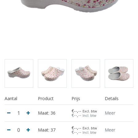
Aantal
Product
Prijs
Details
€--,--
Excl. btw
Maat: 36
Meer
€--,--
Incl. btw
€--,--
Excl. btw
Maat: 37
Meer
€--,--
Incl. btw