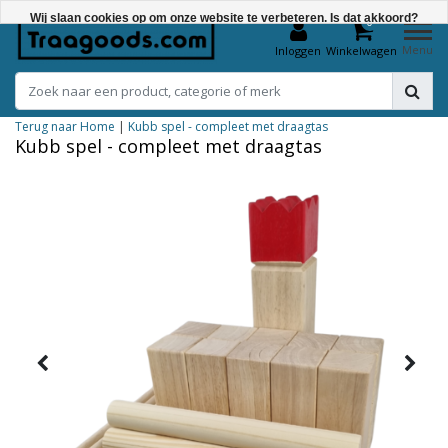
Wij slaan cookies op om onze website te verbeteren. Is dat akkoord?
0
Menu
Inloggen
Winkelwagen
Ja
Nee
Terug naar Home
|
Kubb spel - compleet met draagtas
Meer over cookies »
Kubb spel - compleet met draagtas