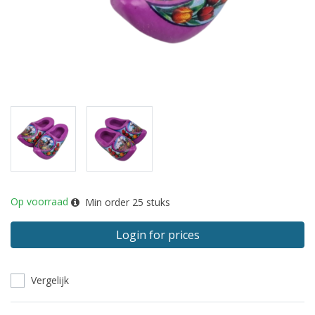
Op voorraad
Min order
25
stuks
Login for prices
Vergelijk