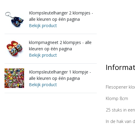
Klompsleutelhanger 2 klompjes -
alle kleuren op één pagina
Bekijk product
klompmagneet 2 klompjes - alle
kleuren op één pagina
Bekijk product
Informat
Klompsleutelhanger 1 klompje -
alle kleuren op één pagina
Bekijk product
Flesopener k
Klomp 8cm
25 stuks in ee
In de hak van 