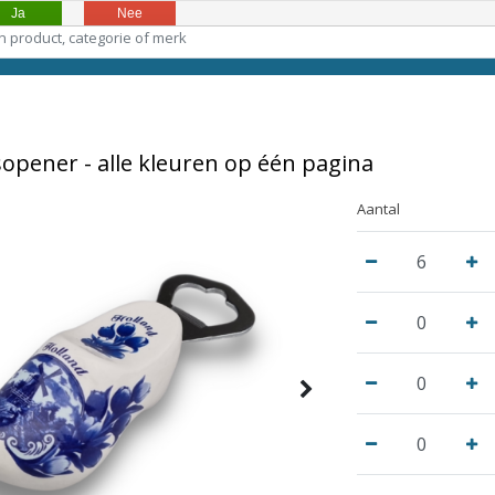
Ja
Nee
opener - alle kleuren op één pagina
Aantal