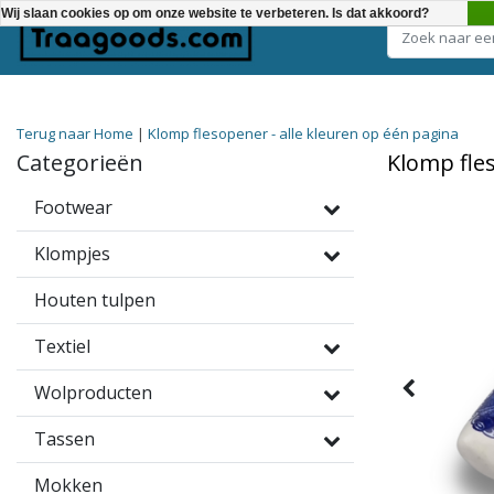
Wij slaan cookies op om onze website te verbeteren. Is dat akkoord?
Kies een categorie
Terug naar Home
|
Klomp flesopener - alle kleuren op één pagina
Categorieën
Klomp fles
Footwear
Klompjes
Houten tulpen
Textiel
Wolproducten
Tassen
Mokken