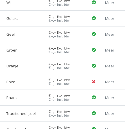
€--,--
Excl. btw
Wit
Meer
€--,--
Incl. btw
€--,--
Excl. btw
Gelakt
Meer
€--,--
Incl. btw
€--,--
Excl. btw
Geel
Meer
€--,--
Incl. btw
€--,--
Excl. btw
Groen
Meer
€--,--
Incl. btw
€--,--
Excl. btw
Oranje
Meer
€--,--
Incl. btw
€--,--
Excl. btw
Roze
Meer
€--,--
Incl. btw
€--,--
Excl. btw
Paars
Meer
€--,--
Incl. btw
€--,--
Excl. btw
Traditioneel geel
Meer
€--,--
Incl. btw
€--,--
Excl. btw