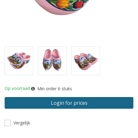
Op voorraad
Min order
6
stuks
Login for prices
Vergelijk