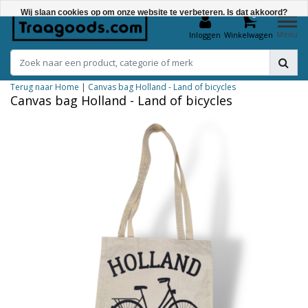
Wij slaan cookies op om onze website te verbeteren. Is dat akkoord?
0
Menu
Inloggen
Winkelwagen
Ja
Nee
Terug naar Home
|
Canvas bag Holland - Land of bicycles
Meer over cookies »
Canvas bag Holland - Land of bicycles