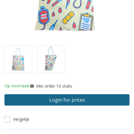
Op voorraad
Min order
10
stuks
Login for prices
Vergelijk