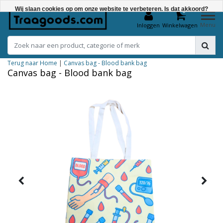
Wij slaan cookies op om onze website te verbeteren. Is dat akkoord?
0
Menu
Inloggen
Winkelwagen
Ja
Nee
Terug naar Home
|
Canvas bag - Blood bank bag
Meer over cookies »
Canvas bag - Blood bank bag