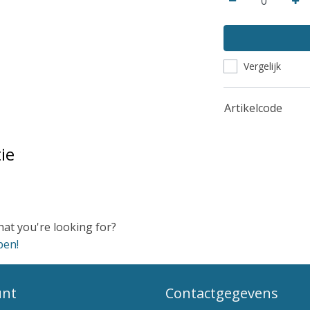
Vergelijk
Artikelcode
ie
hat you're looking for?
pen!
unt
Contactgegevens