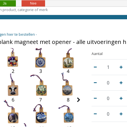
Ja
Nee
en hier te bestellen -
lank magneet met opener - alle uitvoeringen hie
Aantal