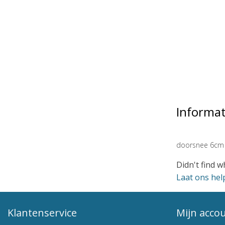
Informat
doorsnee 6cm
Didn't find w
Laat ons hel
Klantenservice
Mijn acco