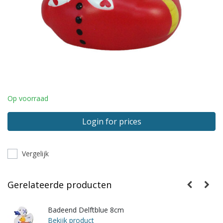
Op voorraad
Login for prices
Vergelijk
Gerelateerde producten
Badeend Delftblue 8cm
Bekijk product